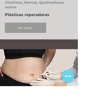
Cicatrizes, Mamas, Queimaduras,
outros
Plásticas reparadoras
Ver todas
Sleeve, Bypass, Balão gástrico