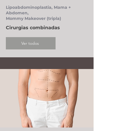
Lipoabdominoplastia, Mama +
Abdomen,
Mommy Makeover (tripla)
Cirurgias combinadas
Ver todos