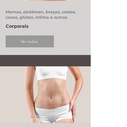
Mamas, abdômen, braços, costas,
coxas, glúteo, íntima e outras
Corporais
Ver todos