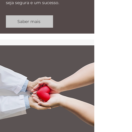
seja segura e um sucesso.
Saber mais