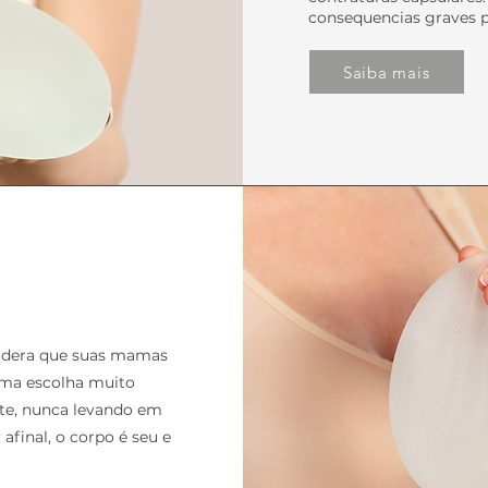
consequencias graves p
Saiba mais
sidera que suas mamas
 uma escolha muito
ente, nunca levando em
afinal, o corpo é seu e