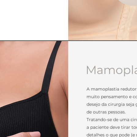
Mamopla
A mamoplastia redutora
muito pensamento e con
desejo da cirurgia seja
de outras pessoas.
Tratando-se de uma ciru
a paciente deve tirar t
detalhes o que pode (e 