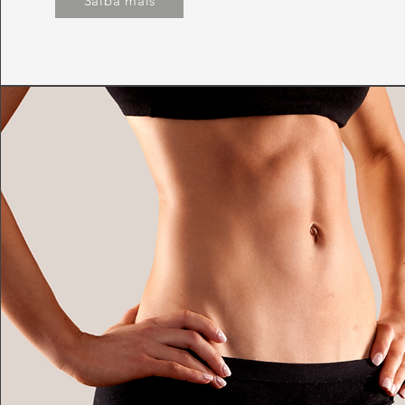
Saiba mais