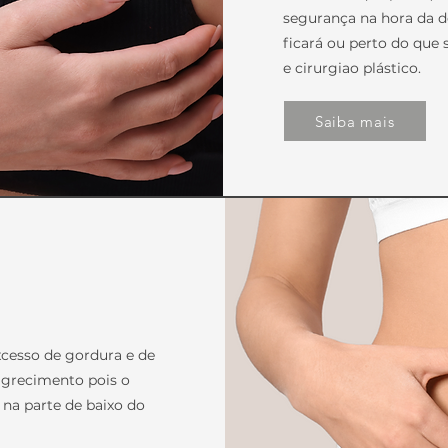
segurança na hora da 
ficará ou perto do que s
e cirurgiao plástico.
Saiba mais
xcesso de gordura e de
agrecimento pois o
 na parte de baixo do