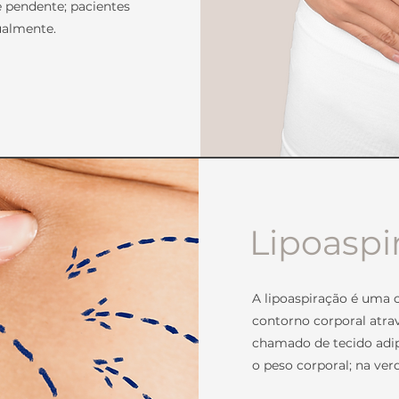
e pendente; pacientes
ualmente.
Lipoaspi
A lipoaspiração é uma c
contorno corporal atra
chamado de tecido adip
o peso corporal; na verd