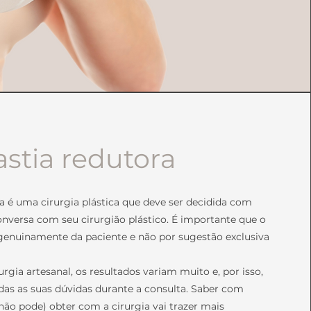
stia redutora
 é uma cirurgia plástica que deve ser decidida com
versa com seu cirurgião plástico. É importante que o
 genuinamente da paciente e não por sugestão exclusiva
rgia artesanal, os resultados variam muito e, por isso,
odas as suas dúvidas durante a consulta. Saber com
não pode) obter com a cirurgia vai trazer mais