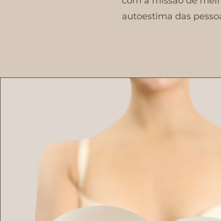
com a missão de melho
autoestima das pesso