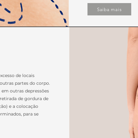
Saiba mais
xcesso de locais
outras partes do corpo.
ou em outras depressões
 retirada de gordura de
ação) e a colocação
erminados, para se