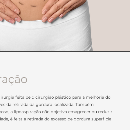
ração
irurgia feita pelo cirurgião plástico para a melhoria do
vés da retirada da gordura localizada. Também
oso, a lipoaspiração não objetiva emagrecer ou reduzir
ade, é feita a retirada do excesso de gordura superficial