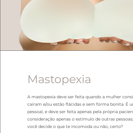
Mastopexia
A mastopexia deve ser feita quando a mulher con
caíram e/ou estão flácidas e sem forma bonita. É
pessoal, e deve ser feita apenas pela própria paci
consideração apenas o estímulo de outras pessoas; 
você decide o que te incomoda ou não, certo?