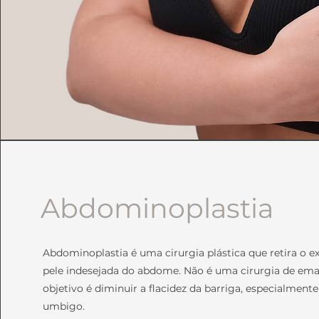
Abdominoplastia
Abdominoplastia é uma cirurgia plástica que retira o e
pele indesejada do abdome. Não é uma cirurgia de em
objetivo é diminuir a flacidez da barriga, especialmente
umbigo.