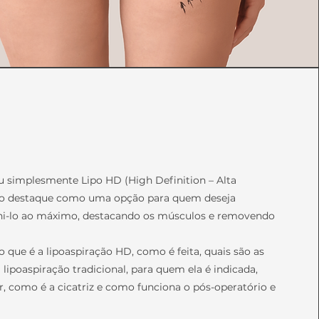
u simplesmente Lipo HD (High Definition – Alta
o destaque como uma opção para quem deseja
ini-lo ao máximo, destacando os músculos e removendo
o que é a lipoaspiração HD, como é feita, quais são as
 lipoaspiração tradicional, para quem ela é indicada,
r, como é a cicatriz e como funciona o pós-operatório e